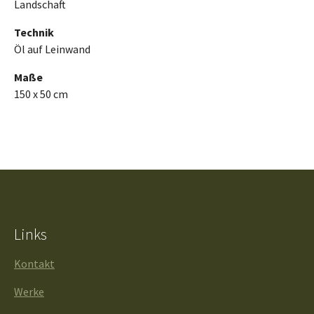
Landschaft
Technik
Öl auf Leinwand
Maße
150 x 50 cm
Links
Kontakt
Werke