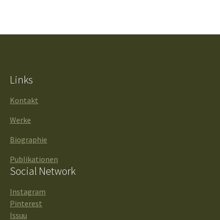
Links
Kontakt
Werke
Biographie
Publikationen
Social Network
Instagram
Pinterest
Issuu