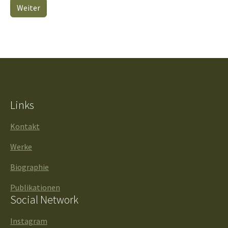
Weiter
Links
Kontakt
Werke
Biographie
Publikationen
Social Network
Instagram