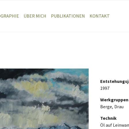
OGRAPHIE
ÜBER MICH
PUBLIKATIONEN
KONTAKT
Entstehungsj
1997
Werkgruppen
Berge
Drau
Technik
Öl auf Leinwa