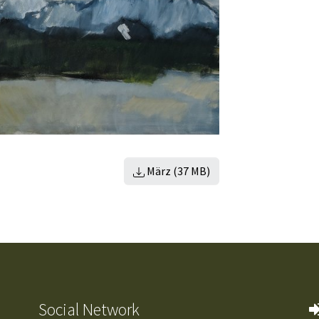
März (37 MB)
Social Network