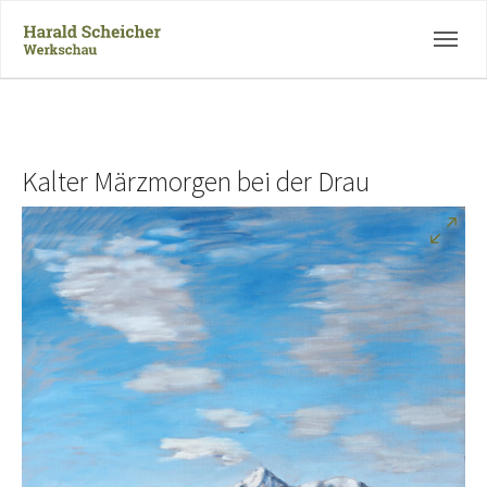
Skip to main navigation
Zum Hauptinhalt springen
Skip to page footer
Kalter Märzmorgen bei der Drau