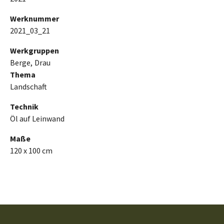
Werknummer
2021_03_21
Werkgruppen
Berge
Drau
Thema
Landschaft
Technik
Öl auf Leinwand
Maße
120 x 100 cm