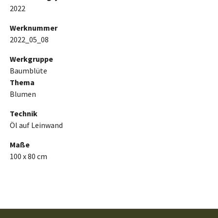
2022
Werknummer
2022_05_08
Werkgruppe
Baumblüte
Thema
Blumen
Technik
Öl auf Leinwand
Maße
100 x 80 cm