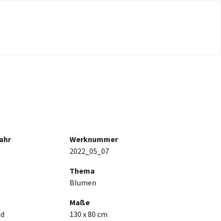
ahr
Werknummer
2022_05_07
Thema
Blumen
Maße
nd
130 x 80 cm