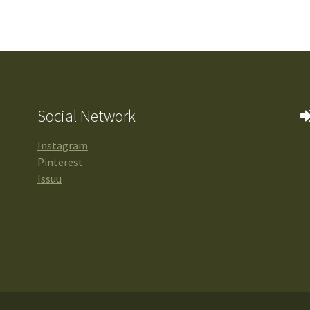
Social Network
Instagram
Pinterest
Issuu