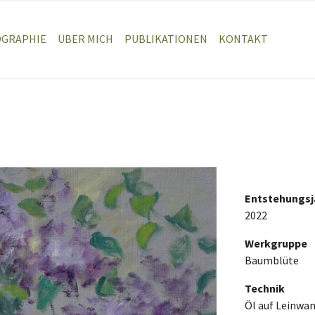
OGRAPHIE
ÜBER MICH
PUBLIKATIONEN
KONTAKT
Entstehungsj
2022
Werkgruppe
Baumblüte
Technik
Öl auf Leinwa