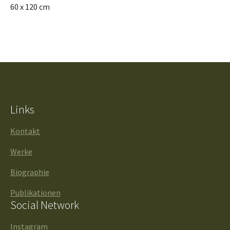
60 x 120 cm
Links
Kontakt
Werke
Biographie
Publikationen
Social Network
Instagram