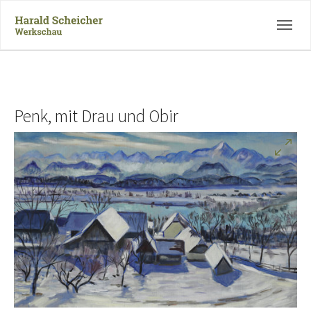
Skip to main navigation
Zum Hauptinhalt springen
Skip to page footer
Penk, mit Drau und Obir