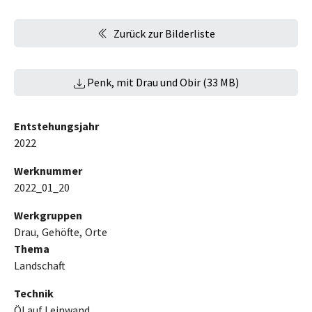
Zurück zur Bilderliste
Penk, mit Drau und Obir (33 MB)
Entstehungsjahr
2022
Werknummer
2022_01_20
Werkgruppen
Drau
Gehöfte
Orte
Thema
Landschaft
Technik
Öl auf Leinwand