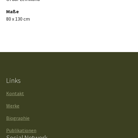
Maße
80 x 130 cm
Links
Kontakt
Werke
Biographie
Publikationen
Social Network