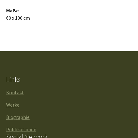
Maße
60 x 100 cm
Links
Kontakt
Werke
Biographie
Publikationen
Social Network