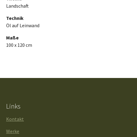
Landschaft
Technik
Öl auf Leinwand
Maße
100 x 120 cm
Links
Kontakt
Werke