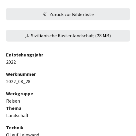
Zurück zur Bilderliste
Sizilianische Küstenlandschaft (28 MB)
Entstehungsjahr
2022
Werknummer
2022_08_28
Werkgruppe
Reisen
Thema
Landschaft
Technik
Öl auf Leinwand