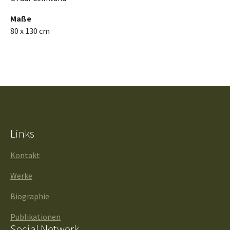
Maße
80 x 130 cm
Links
Kontakt
Werke
Biographie
Publikationen
Social Network