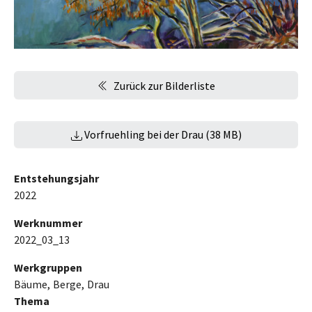
Zurück zur Bilderliste
Vorfruehling bei der Drau (38 MB)
Entstehungsjahr
2022
Werknummer
2022_03_13
Werkgruppen
Bäume
Berge
Drau
Thema