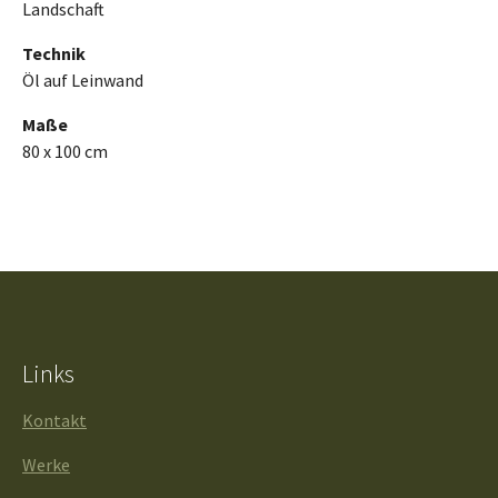
Landschaft
Technik
Öl auf Leinwand
Maße
80 x 100 cm
Links
Kontakt
Werke