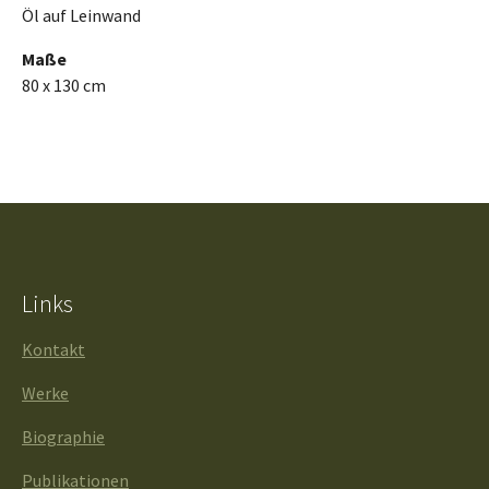
Öl auf Leinwand
Maße
80 x 130 cm
Links
Kontakt
Werke
Biographie
Publikationen