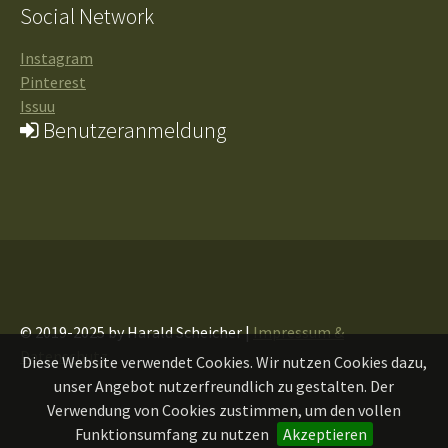
Social Network
Instagram
Pinterest
Issuu
Benutzeranmeldung
© 2019-2025 by Harald Scheicher |
Impressum &
Datenschutz
Diese Website verwendet Cookies. Wir nutzen Cookies dazu,
unser Angebot nutzerfreundlich zu gestalten. Der
Verwendung von Cookies zustimmen, um den vollen
Funktionsumfang zu nutzen
Akzeptieren