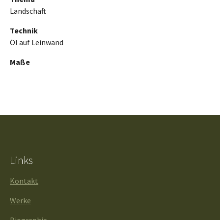
Landschaft
Technik
Öl auf Leinwand
Maße
Links
Kontakt
Werke
Biographie