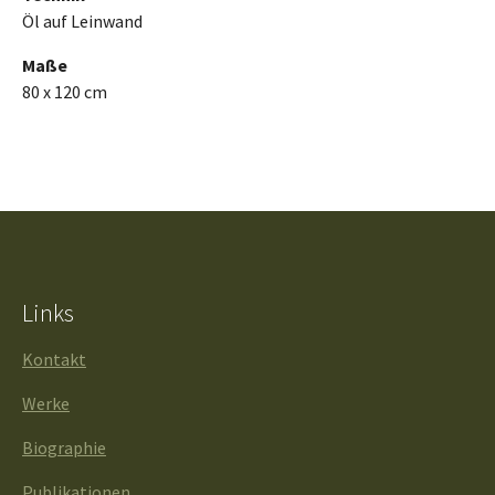
Öl auf Leinwand
Maße
80 x 120 cm
Links
Kontakt
Werke
Biographie
Publikationen