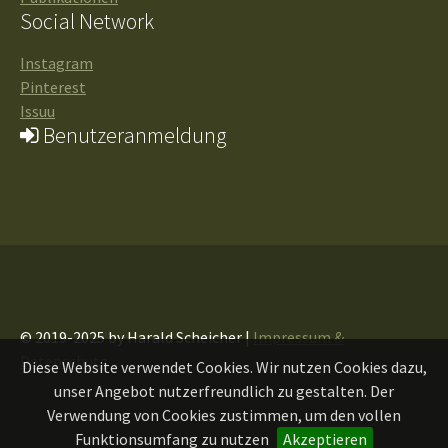
Social Network
Instagram
Pinterest
Issuu
Benutzeranmeldung
© 2019-2025 by Harald Scheicher |
Impressum &
Datenschutz
Diese Website verwendet Cookies. Wir nutzen Cookies dazu,
unser Angebot nutzerfreundlich zu gestalten. Der
Verwendung von Cookies zustimmen, um den vollen
Funktionsumfang zu nutzen
Akzeptieren