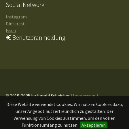
Social Network
Instagram
Pinterest
Issuu
Benutzeranmeldung
© 2019-2025 by Harald Scheicher |
Impressum &
Datenschutz
Diese Website verwendet Cookies. Wir nutzen Cookies dazu,
unser Angebot nutzerfreundlich zu gestalten. Der
Verwendung von Cookies zustimmen, um den vollen
Funktionsumfang zu nutzen
Akzeptieren