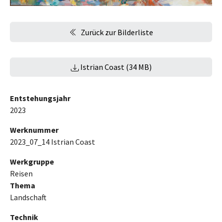
Zurück zur Bilderliste
Istrian Coast (34 MB)
Entstehungsjahr
2023
Werknummer
2023_07_14 Istrian Coast
Werkgruppe
Reisen
Thema
Landschaft
Technik