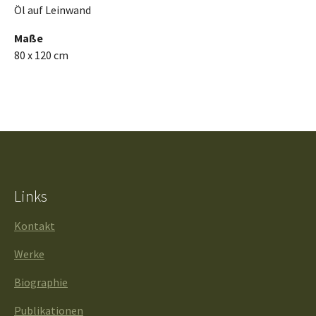
Öl auf Leinwand
Maße
80 x 120 cm
Links
Kontakt
Werke
Biographie
Publikationen