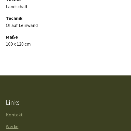
Landschaft
Technik
Öl auf Leinwand
Maße
100 x 120 cm
Links
Kontakt
Werke