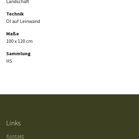
Landschaft
Technik
Öl auf Leinwand
Maße
100 x 120 cm
Sammlung
HS
Links
Kontakt