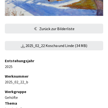
Zurück zur Bilderliste
2025_02_22 Koscha und Linde (34 MB)
Entstehungsjahr
2025
Werknummer
2025_02_22_b
Werkgruppe
Gehöfte
Thema