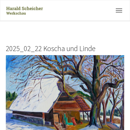
Skip to main navigation
Zum Hauptinhalt springen
Skip to page footer
2025_02_22 Koscha und Linde