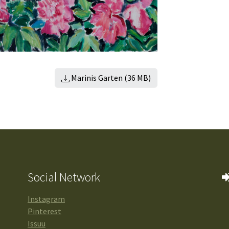
Marinis Garten (36 MB)
Social Network
Instagram
Pinterest
Issuu