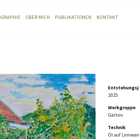
OGRAPHIE
ÜBER MICH
PUBLIKATIONEN
KONTAKT
Entstehungsj
2025
Werkgruppe
Gärten
Technik
Öl auf Leinwa