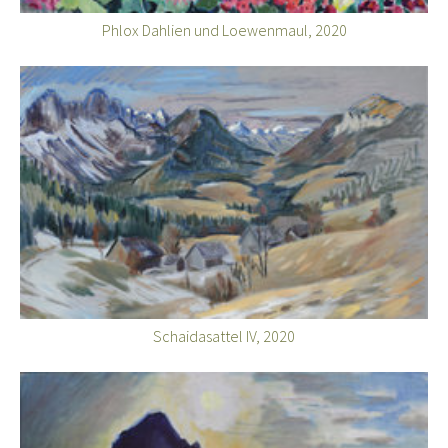
Phlox Dahlien und Loewenmaul, 2020
Schaidasattel IV, 2020