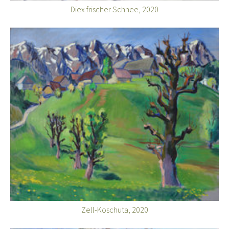
Diex frischer Schnee, 2020
Zell-Koschuta, 2020