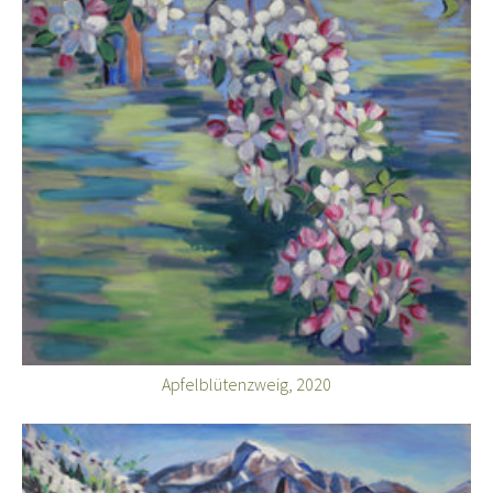
Apfelblütenzweig, 2020